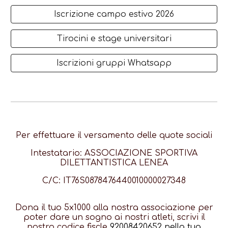
Iscrizione campo estivo 2026
Tirocini e stage universitari
Iscrizioni gruppi Whatsapp
Per effettuare il versamento delle quote sociali
Intestatario: ASSOCIAZIONE SPORTIVA
DILETTANTISTICA LENEA
C/C: IT76S0878476440010000027348
Dona il tuo 5x1000 alla nostra associazione per
poter dare un sogno ai nostri atleti, scrivi il
nostro codice fiscle
92008420652 nella tua