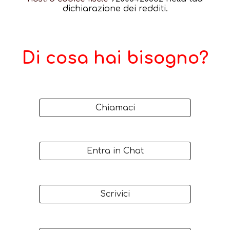
dichia
razione dei redditi.
Di cosa hai bisogno?
Chiamaci
Entra in Chat
Scrivici