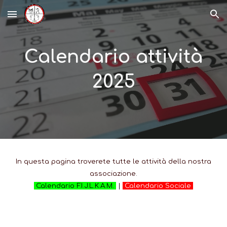
Skip to main content
Skip to navigation
Calendario attività
2025
In questa pagina troverete tutte le attività della nostra
associazione.
Calendario F.I.J.L.K.A.M.
|
Calendario Sociale