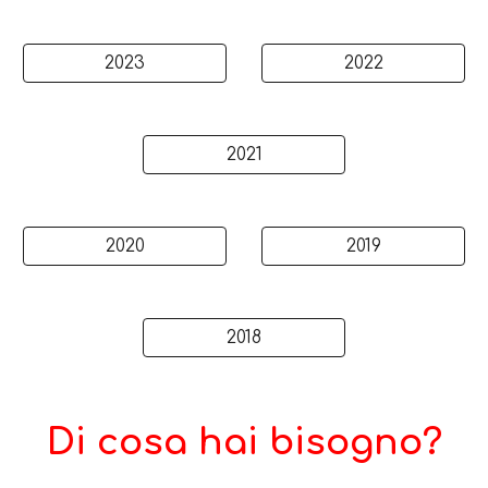
2023
2022
2021
2020
2019
2018
Di cosa hai bisogno?