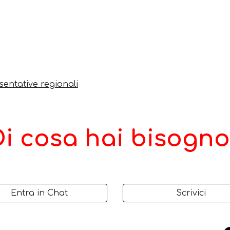
entative regionali
Di cosa hai bisogno
Entra in Chat
Scrivici