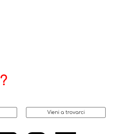
?
Vieni a trovarci