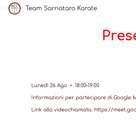
Team Sarnataro Karate
Sk
Pres
Lunedì 26 Ago • 18:00–19:00
Informazioni per partecipare di Google 
Link alla videochiamata: https://meet.g