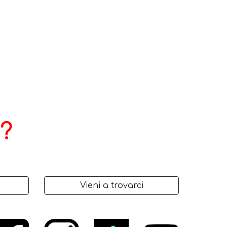
?
Vieni a trovarci