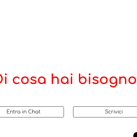
Di cosa hai bisogno
Entra in Chat
Scrivici